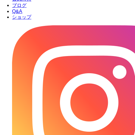
ブログ
Q&A
ショップ