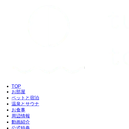
TOP
お部屋
ペットと宿泊
温泉とサウナ
お食事
周辺情報
動画紹介
公式特典