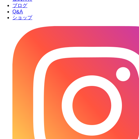
ブログ
Q&A
ショップ