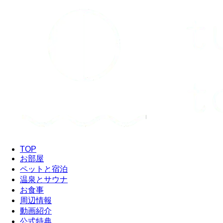
TOP
お部屋
ペットと宿泊
温泉とサウナ
お食事
周辺情報
動画紹介
公式特典