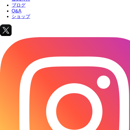
ブログ
Q&A
ショップ