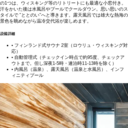
の1つは、ウィスキング等のリトリートにも最適な小窓付き。
汗をかいた後は水風呂やプールでクールダウン。思い思いのス
タイルで "ととのい"へと導きます。露天風呂では雄大な熱海の
景色を眺めながら温冷交代浴が楽しめます。
設備詳細
• フィンランド式サウナ 2室（ロウリュ・ウィスキング対
応）
• 自動管理式（チェックイン時点で約95度、チェックア
ウトまで。但し深夜1-5時・連泊時11-13時を除く）
• 内風呂（温泉）、露天風呂（温泉と水風呂）、インフ
ィニティプール