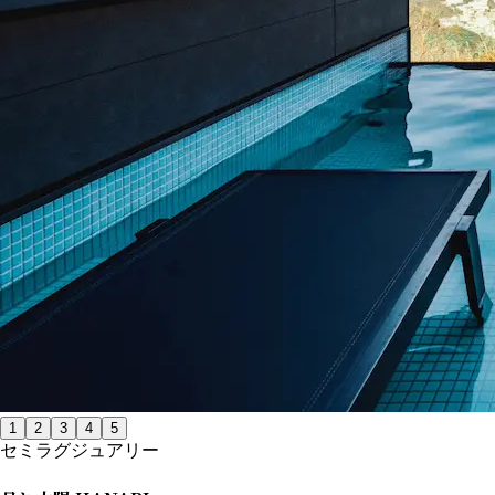
1
2
3
4
5
セミラグジュアリー