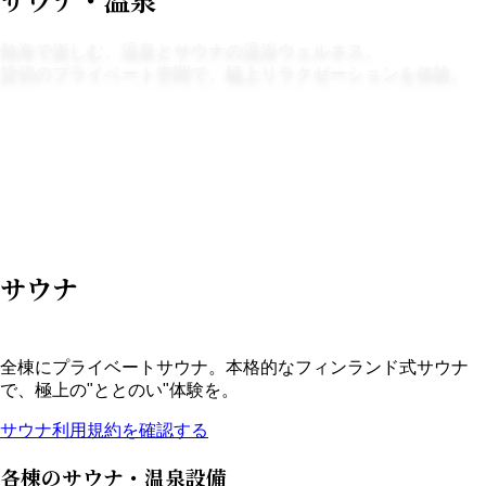
熱海で楽しむ、温泉とサウナの温浴ウェルネス。
貸切のプライベート空間で、極上リラクゼーションを体験。
サウナ
🧖‍♀️
♨️
温泉
🧴
アメニティ
サウナ
全棟にプライベートサウナ。本格的なフィンランド式サウナ
で、極上の"ととのい"体験を。
サウナ利用規約を確認する
各棟のサウナ・温泉設備