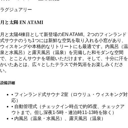
ラグジュアリー
月と太陽 EN ATAMI
月と太陽4棟目として新登場のEN ATAMI。2つのフィンランド
式サウナのうち1つには新鮮な空気を取り入れる小窓があり、
ウィスキングや本格的なリトリートにも最適です。内風呂（温
泉と水風呂）と露天風呂（温泉）を完備した和モダンな空間
で、とことんサウナを堪能いただけます。そして、十分に汗を
かいたあとは、広々としたテラスで外気浴をお楽しみくださ
い。
設備詳細
• フィンランド式サウナ 2室（ロウリュ・ウィスキング対
応）
• 自動管理式（チェックイン時点で約95度、チェックア
ウトまで。但し深夜1-5時・連泊時11-13時を除く）
• 内風呂（温泉・水風呂）、露天風呂（温泉）