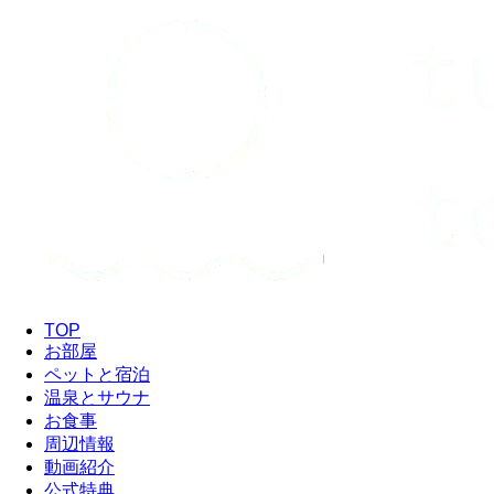
TOP
お部屋
ペットと宿泊
温泉とサウナ
お食事
周辺情報
動画紹介
公式特典