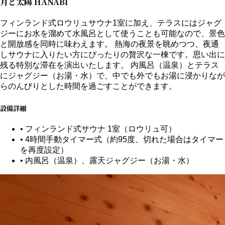
月と太陽 HANABI
フィンランド式ロウリュサウナ1室に加え、テラスにはジャグ
ジーにお水を溜めて水風呂として使うことも可能なので、景色
と開放感を同時に味わえます。 熱海の夜景を眺めつつ、夜通
しサウナに入りたい方にぴったりの贅沢な一棟です。思い出に
残る特別な滞在を演出いたします。 内風呂（温泉）とテラス
にジャグジー（お湯・水）で、中でも外でもお湯に浸かりなが
らのんびりとした時間を過ごすことができます。
設備詳細
• フィンランド式サウナ 1室（ロウリュ可）
• 4時間手動タイマー式（約95度、切れた場合はタイマー
を再度設定）
• 内風呂（温泉）、露天ジャグジー（お湯・水）