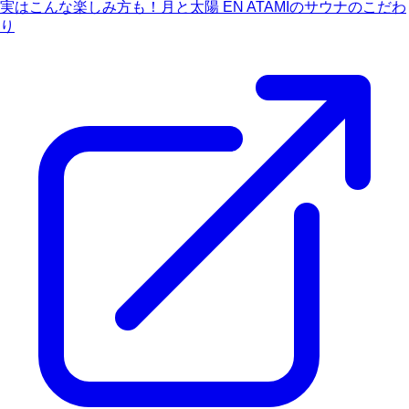
実はこんな楽しみ方も！月と太陽 EN ATAMIのサウナのこだわ
り