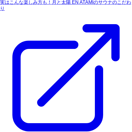
実はこんな楽しみ方も！月と太陽 EN ATAMIのサウナのこだわ
り