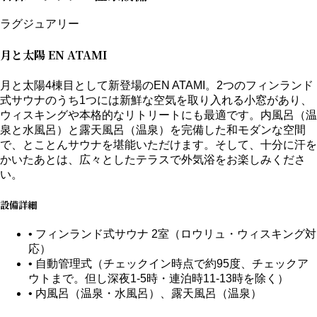
ラグジュアリー
月と太陽 EN ATAMI
月と太陽4棟目として新登場のEN ATAMI。2つのフィンランド
式サウナのうち1つには新鮮な空気を取り入れる小窓があり、
ウィスキングや本格的なリトリートにも最適です。内風呂（温
泉と水風呂）と露天風呂（温泉）を完備した和モダンな空間
で、とことんサウナを堪能いただけます。そして、十分に汗を
かいたあとは、広々としたテラスで外気浴をお楽しみくださ
い。
設備詳細
• フィンランド式サウナ 2室（ロウリュ・ウィスキング対
応）
• 自動管理式（チェックイン時点で約95度、チェックア
ウトまで。但し深夜1-5時・連泊時11-13時を除く）
• 内風呂（温泉・水風呂）、露天風呂（温泉）