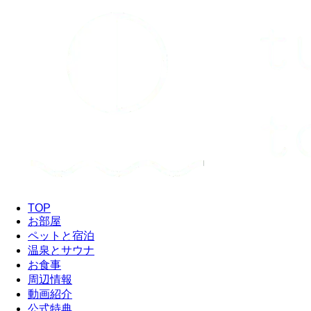
TOP
お部屋
ペットと宿泊
温泉とサウナ
お食事
周辺情報
動画紹介
公式特典