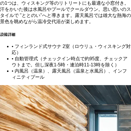
の1つは、ウィスキング等のリトリートにも最適な小窓付き。
汗をかいた後は水風呂やプールでクールダウン。思い思いのス
タイルで "ととのい"へと導きます。露天風呂では雄大な熱海の
景色を眺めながら温冷交代浴が楽しめます。
設備詳細
• フィンランド式サウナ 2室（ロウリュ・ウィスキング対
応）
• 自動管理式（チェックイン時点で約95度、チェックア
ウトまで。但し深夜1-5時・連泊時11-13時を除く）
• 内風呂（温泉）、露天風呂（温泉と水風呂）、インフ
ィニティプール