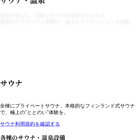
熱海で楽しむ、温泉とサウナの温浴ウェルネス。
貸切のプライベート空間で、極上リラクゼーションを体験。
サウナ
🧖‍♀️
♨️
温泉
🧴
アメニティ
サウナ
全棟にプライベートサウナ。本格的なフィンランド式サウナ
で、極上の"ととのい"体験を。
サウナ利用規約を確認する
各棟のサウナ・温泉設備