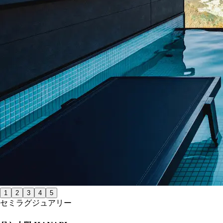
1
2
3
4
5
セミラグジュアリー