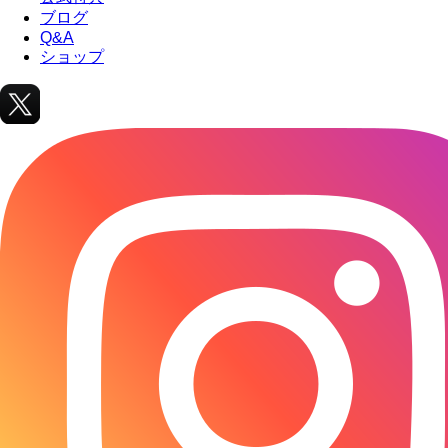
ブログ
Q&A
ショップ