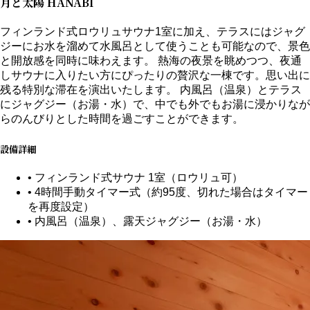
月と太陽 HANABI
フィンランド式ロウリュサウナ1室に加え、テラスにはジャグ
ジーにお水を溜めて水風呂として使うことも可能なので、景色
と開放感を同時に味わえます。 熱海の夜景を眺めつつ、夜通
しサウナに入りたい方にぴったりの贅沢な一棟です。思い出に
残る特別な滞在を演出いたします。 内風呂（温泉）とテラス
にジャグジー（お湯・水）で、中でも外でもお湯に浸かりなが
らのんびりとした時間を過ごすことができます。
設備詳細
• フィンランド式サウナ 1室（ロウリュ可）
• 4時間手動タイマー式（約95度、切れた場合はタイマー
を再度設定）
• 内風呂（温泉）、露天ジャグジー（お湯・水）