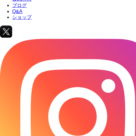
ブログ
Q&A
ショップ