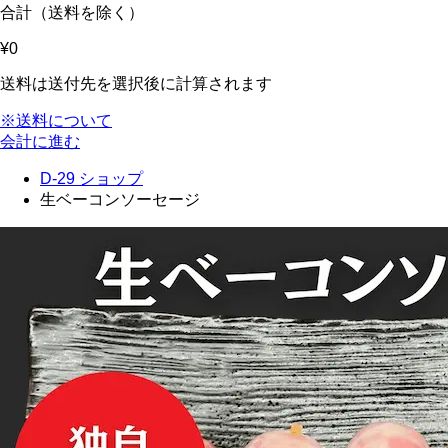
合計（送料を除く）
¥0
送料は送付先を選択後に計算されます
※送料について
会計に進む
D-29 ショップ
生ベーコンソーセージ