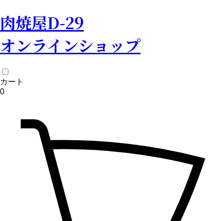
肉焼屋D-29
オンラインショップ
カート
0