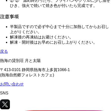
②⁻② 温め終わったら、フライパンやグリルに少し油を
ひき、強火で焼いて焼き色が付いたら完成です。
注意事項
半製品ですので必ず中心まで十分に加熱してからお召し
上がりください。
解凍後の再凍結はお避けください。
解凍・開封後はお早めにお召し上がりください。
戻る
熱海の貸別荘 月と太陽
〒413-0101 静岡県熱海市上多賀1066-1
(熱海自然郷フォレストカフェ)
お問い合わせ
SNS