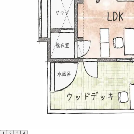
1
2
3
4