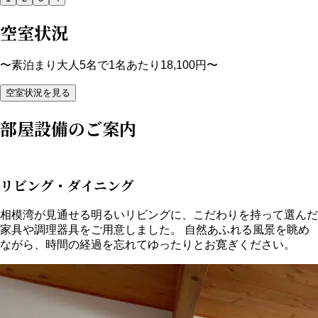
空室状況
〜素泊まり大人5名で1名あたり18,100円〜
空室状況を見る
部屋設備のご案内
リビング・ダイニング
相模湾が見通せる明るいリビングに、こだわりを持って選んだ
家具や調理器具をご用意しました。 自然あふれる風景を眺め
ながら、時間の経過を忘れてゆったりとお寛ぎください。