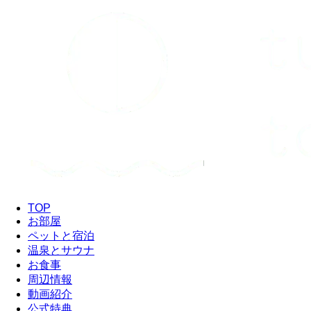
TOP
お部屋
ペットと宿泊
温泉とサウナ
お食事
周辺情報
動画紹介
公式特典