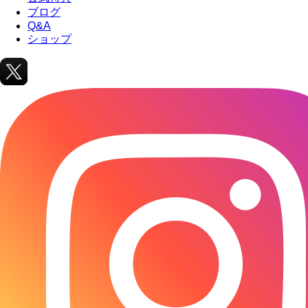
ブログ
Q&A
ショップ